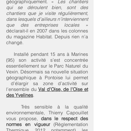
géographiquement. «
Les chantiers
qui se déroulent bien, sont des
chantiers que je visite régulièrement,
dans lesquels d’ailleurs n’interviennent
que des entreprises locales »
déclarait-il en 2007 dans les colonnes
du magazine Habitat. Depuis rien n’a
changé.
Installé pendant 15 ans à Marines
(95) son activité s’est concentrée
essentiellement sur le Parc Naturel du
Vexin. Désormais sa nouvelle situation
géographique à Pontoise lui permet
d’élargir sa zone d’activité sur
l’ensemble du
Val d’Oise, de l’Oise et
des Yvelines
.
Très sensible à la qualité
environnementale, Thierry Capouillet
vous propose,
dans le respect des
normes en vigueur
(Règlementation
Thermique 2012 notamment) les