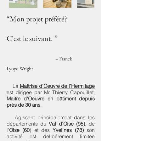
“Mon projet préféré?
C'est le suivant. ”
– Franck
Lyoyd Wright
La
Maitrise d’Oeuvre de l’Hermitage
est dirigée par Mr Thierry Capouillet,
Maitre d’Oeuvre en bâtiment depuis
près de 30 ans
.
Agissant principalement dans les
départements du
Val d’Oise (95)
, de
l’
Oise (60
) et des
Yvelines (78)
son
activité est délibérément limitée